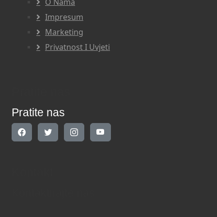
O Nama
Impresum
Marketing
Privatnost I Uvjeti
Pratite nas
Pratite nas
Kontakt
Kontaktirajte nas