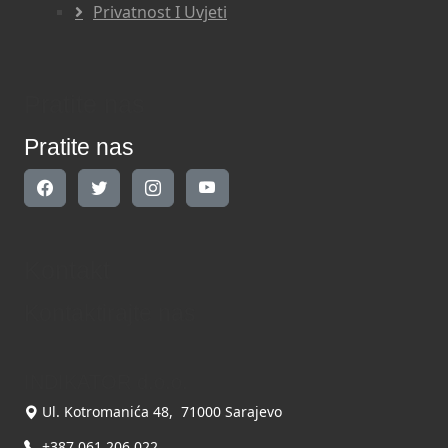
Privatnost I Uvjeti
Pratite nas
Pratite nas
Kontakt
Kontaktirajte nas
INDIKATOR d.o.o.
Ul. Kotromanića 48, 71000 Sarajevo
+387 061 206 022