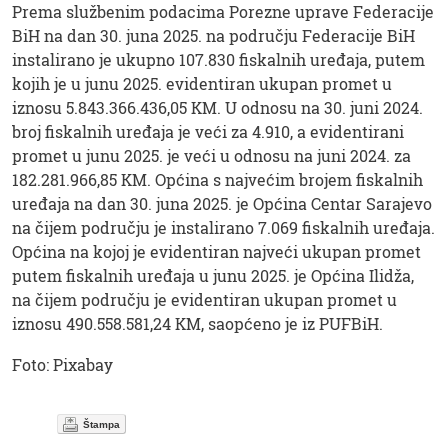
Prema službenim podacima Porezne uprave Federacije
BiH na dan 30. juna 2025. na području Federacije BiH
instalirano je ukupno 107.830 fiskalnih uređaja, putem
kojih je u junu 2025. evidentiran ukupan promet u
iznosu 5.843.366.436,05 KM. U odnosu na 30. juni 2024.
broj fiskalnih uređaja je veći za 4.910, a evidentirani
promet u junu 2025. je veći u odnosu na juni 2024. za
182.281.966,85 KM. Općina s najvećim brojem fiskalnih
uređaja na dan 30. juna 2025. je Općina Centar Sarajevo
na čijem području je instalirano 7.069 fiskalnih uređaja.
Općina na kojoj je evidentiran najveći ukupan promet
putem fiskalnih uređaja u junu 2025. je Općina Ilidža,
na čijem području je evidentiran ukupan promet u
iznosu 490.558.581,24 KM, saopćeno je iz PUFBiH.
Foto: Pixabay
Štampa