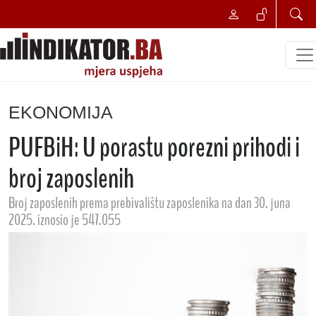
EKONOMIJA
PUFBiH: U porastu porezni prihodi i
broj zaposlenih
Broj zaposlenih prema prebivalištu zaposlenika na dan 30. juna
2025. iznosio je 547.055