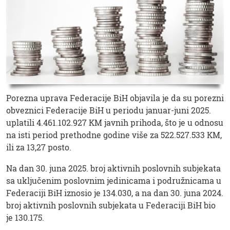
Porezna uprava Federacije BiH objavila je da su porezni
obveznici Federacije BiH u periodu januar-juni 2025.
uplatili 4.461.102.927 KM javnih prihoda, što je u odnosu
na isti period prethodne godine više za 522.527.533 KM,
ili za 13,27 posto.
Na dan 30. juna 2025. broj aktivnih poslovnih subjekata
sa uključenim poslovnim jedinicama i podružnicama u
Federaciji BiH iznosio je 134.030, a na dan 30. juna 2024.
broj aktivnih poslovnih subjekata u Federaciji BiH bio
je 130.175.