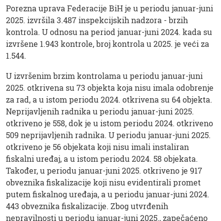
Porezna uprava Federacije BiH je u periodu januar-juni
2025. izvršila 3.487 inspekcijskih nadzora - brzih
kontrola. U odnosu na period januar-juni 2024. kada su
izvršene 1.943 kontrole, broj kontrola u 2025. je veći za
1.544.
U izvršenim brzim kontrolama u periodu januar-juni
2025. otkrivena su 73 objekta koja nisu imala odobrenje
za rad, a u istom periodu 2024. otkrivena su 64 objekta.
Neprijavljenih radnika u periodu januar-juni 2025.
otkriveno je 558, dok je u istom periodu 2024. otkriveno
509 neprijavljenih radnika. U periodu januar-juni 2025.
otkriveno je 56 objekata koji nisu imali instaliran
fiskalni uređaj, a u istom periodu 2024. 58 objekata.
Također, u periodu januar-juni 2025. otkriveno je 917
obveznika fiskalizacije koji nisu evidentirali promet
putem fiskalnog uređaja, a u periodu januar-juni 2024.
443 obveznika fiskalizacije. Zbog utvrđenih
nepravilnosti u periodu januar-juni 2025., zapečaćeno