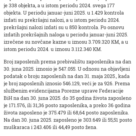
je 338 objekta, a u istom periodu 2024. svega 177
objekta. U periodu januar-juni 2025. u 1.429 kontrola
izdati su prekršajni nalozi, a u istom periodu 2024.
prekršajni nalozi izdati su u 850 kontrola. Po osnovu
izdatih prekršajnih naloga u periodu januar-juni 2025.
izrečene su novčane kazne u iznosu 3.709.320 KM, a u
istom periodu 2024. u iznosu 3.112.340 KM.
Broj zaposlenih prema prebivalištu zaposlenika na dan
30. juna 2025. iznosio je 547.055. U odnosu na objavljeni
podatak o broju zaposlenih na dan 31. maja 2025., kada
je broj zaposlenih iznosio 546.129, veći je za 926. Prema
službenim evidencijama Porezne uprave Federacije
BiH na dan 30. juna 2025. do 35 godina života zaposleno
je 171.576, ili 31,36 posto zaposlenika, a preko 36 godina
života zaposleno je 375.479 ili 68,64 posto zaposlenika.
Na dan 30. juna 2025. zaposleno je 303.649 ili 55,51 posto
muškaraca i 243.406 ili 44,49 posto žena.