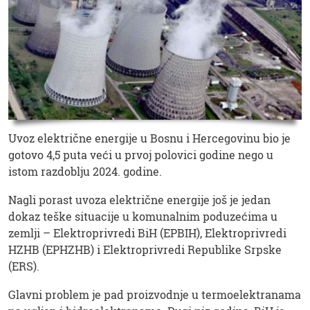
Uvoz električne energije u Bosnu i Hercegovinu bio je
gotovo 4,5 puta veći u prvoj polovici godine nego u
istom razdoblju 2024. godine.
Nagli porast uvoza električne energije još je jedan
dokaz teške situacije u komunalnim poduzećima u
zemlji – Elektroprivredi BiH (EPBIH), Elektroprivredi
HZHB (EPHZHB) i Elektroprivredi Republike Srpske
(ERS).
Glavni problem je pad proizvodnje u termoelektranama