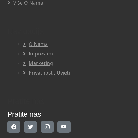
Više O Nama
Navigacija
O Nama
Impresum
Marketing
Privatnost I Uvjeti
Pratite nas
Pratite nas