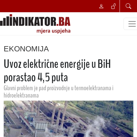
EKONOMIJA
Uvoz električne energije u BiH
porastao 4,5 puta
Glavni problem je pad proizvodnje u termoelektranama i
hidroelektranama