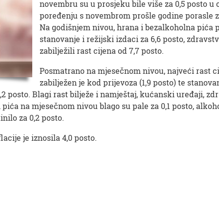
novembru su u prosjeku bile više za 0,5 posto u
poređenju s novembrom prošle godine porasle za
Na godišnjem nivou, hrana i bezalkoholna pića p
stanovanje i režijski izdaci za 6,6 posto, zdravstv
zabilježili rast cijena od 7,7 posto.
Posmatrano na mjesečnom nivou, najveći rast c
zabilježen je kod prijevoza (1,9 posto) te stanovan
 posto. Blagi rast bilježe i namještaj, kućanski uređaji, zdr
 pića na mjesečnom nivou blago su pale za 0,1 posto, alkoho
inilo za 0,2 posto.
cije je iznosila 4,0 posto.