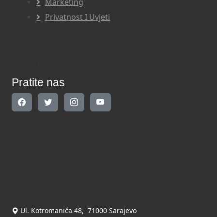
Marketing
Privatnost I Uvjeti
Pratite nas
Pratite nas
Kontakt
Kontaktirajte nas
INDIKATOR d.o.o.
Ul. Kotromanića 48, 71000 Sarajevo