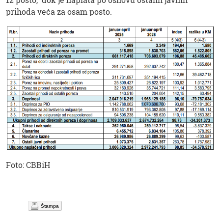
prihoda veća za osam posto.
Foto: CBBiH
Štampa