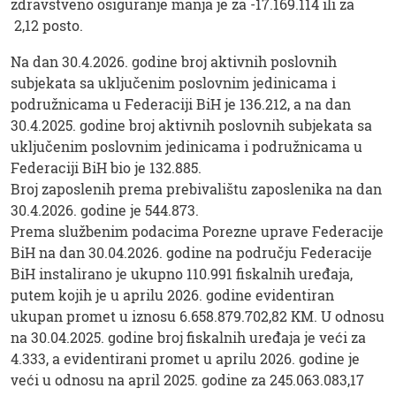
zdravstveno osiguranje manja je za -17.169.114 ili za
2,12 posto.
Na dan 30.4.2026. godine broj aktivnih poslovnih
subjekata sa uključenim poslovnim jedinicama i
podružnicama u Federaciji BiH je 136.212, a na dan
30.4.2025. godine broj aktivnih poslovnih subjekata sa
uključenim poslovnim jedinicama i podružnicama u
Federaciji BiH bio je 132.885.
Broj zaposlenih prema prebivalištu zaposlenika na dan
30.4.2026. godine je 544.873.
Prema službenim podacima Porezne uprave Federacije
BiH na dan 30.04.2026. godine na području Federacije
BiH instalirano je ukupno 110.991 fiskalnih uređaja,
putem kojih je u aprilu 2026. godine evidentiran
ukupan promet u iznosu 6.658.879.702,82 KM. U odnosu
na 30.04.2025. godine broj fiskalnih uređaja je veći za
4.333, a evidentirani promet u aprilu 2026. godine je
veći u odnosu na april 2025. godine za 245.063.083,17