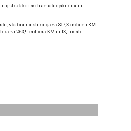
čijoj strukturi su transakcijski računi
sto, vladinih institucija za 817,3 miliona KM
tora za 263,9 miliona KM ili 13,1 odsto.