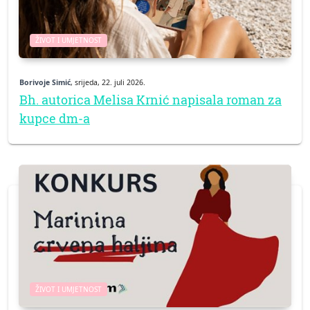
ŽIVOT I UMJETNOST
Borivoje Simić
, srijeda, 22. juli 2026.
Bh. autorica Melisa Krnić napisala roman za
kupce dm-a
ŽIVOT I UMJETNOST