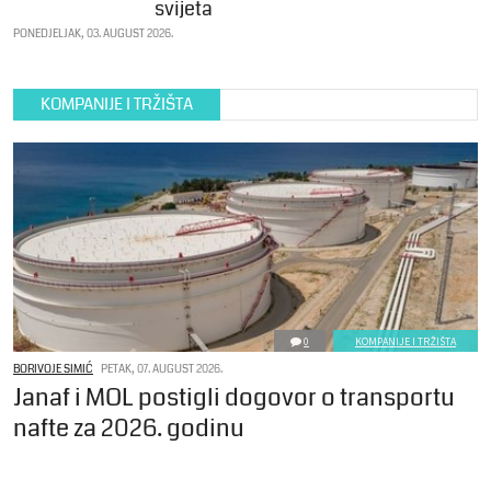
svijeta
PONEDJELJAK, 03. AUGUST 2026.
KOMPANIJE I TRŽIŠTA
0
KOMPANIJE I TRŽIŠTA
BORIVOJE SIMIĆ
PETAK, 07. AUGUST 2026.
Janaf i MOL postigli dogovor o transportu
nafte za 2026. godinu