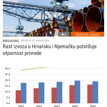
0
KOMENTARI I ANALIZE
BORIVOJE SIMIĆ
NEDJELJA, 02. AUGUST 2026.
Rast izvoza u Hrvatsku i Njemačku potvrđuje
otpornost privrede