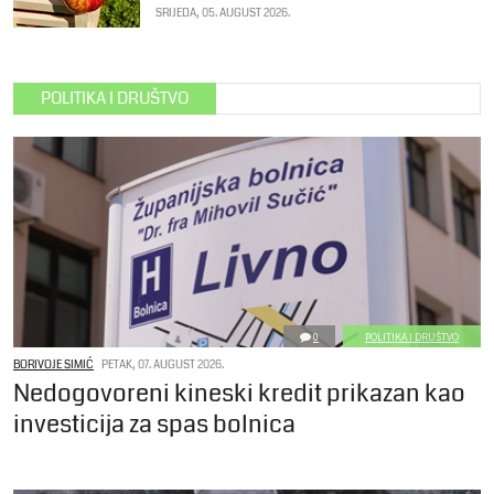
SRIJEDA, 05. AUGUST 2026.
POLITIKA I DRUŠTVO
0
POLITIKA I DRUŠTVO
BORIVOJE SIMIĆ
PETAK, 07. AUGUST 2026.
Nedogovoreni kineski kredit prikazan kao
investicija za spas bolnica