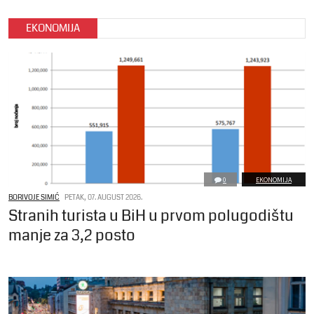
EKONOMIJA
0
EKONOMIJA
BORIVOJE SIMIĆ
PETAK, 07. AUGUST 2026.
Stranih turista u BiH u prvom polugodištu
manje za 3,2 posto