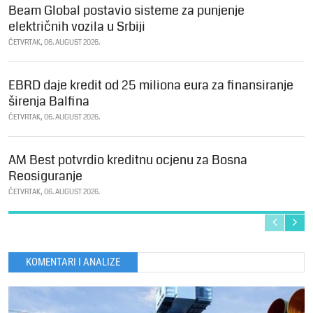
Beam Global postavio sisteme za punjenje
električnih vozila u Srbiji
ČETVRTAK, 06. AUGUST 2026.
EBRD daje kredit od 25 miliona eura za finansiranje
širenja Balfina
ČETVRTAK, 06. AUGUST 2026.
AM Best potvrdio kreditnu ocjenu za Bosna
Reosiguranje
ČETVRTAK, 06. AUGUST 2026.
KOMENTARI I ANALIZE