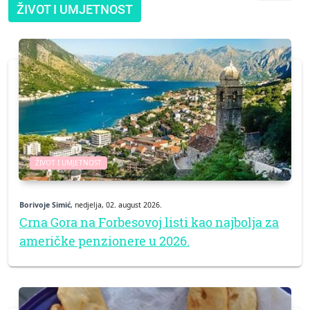
ŽIVOT I UMJETNOST
ŽIVOT I UMJETNOST
Borivoje Simić
, nedjelja, 02. august 2026.
Crna Gora na Forbesovoj listi kao najbolja za
američke penzionere u 2026.