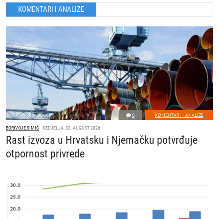
KOMENTARI I ANALIZE
0
KOMENTARI I ANALIZE
BORIVOJE SIMIĆ
NEDJELJA, 02. AUGUST 2026.
Rast izvoza u Hrvatsku i Njemačku potvrđuje
otpornost privrede