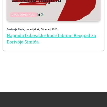
ŽIVOT I UMJETNOST
Borivoje Simić
, ponedjeljak, 30. mart 2026.
Nagrada Izdavačke kuće Librum Beograd za
Borivoja Simića