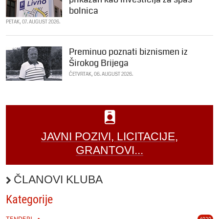
bolnica
PETAK, 07. AUGUST 2026.
Preminuo poznati biznismen iz
Širokog Brijega
ČETVRTAK, 06. AUGUST 2026.
JAVNI POZIVI, LICITACIJE,
GRANTOVI...
ČLANOVI KLUBA
Kategorije