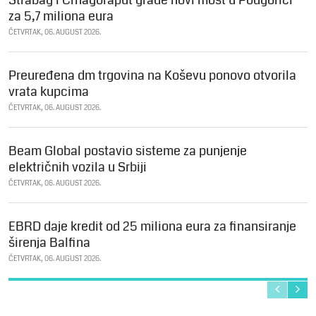
za 5,7 miliona eura
ČETVRTAK, 06. AUGUST 2026.
Preuređena dm trgovina na Koševu ponovo otvorila
vrata kupcima
ČETVRTAK, 06. AUGUST 2026.
Beam Global postavio sisteme za punjenje
električnih vozila u Srbiji
ČETVRTAK, 06. AUGUST 2026.
EBRD daje kredit od 25 miliona eura za finansiranje
širenja Balfina
ČETVRTAK, 06. AUGUST 2026.