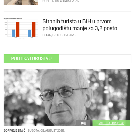
SUBOTA, 08. AUGUST 2026.
Stranih turista u BiH u prvom
polugodištu manje za 3,2 posto
PETAK, 07. AUGUST 2026.
POLITIKA I DRUŠTVO
0
POLITIKA I DRUŠTVO
BORIVOJE SIMIĆ
SUBOTA, 08. AUGUST 2026.