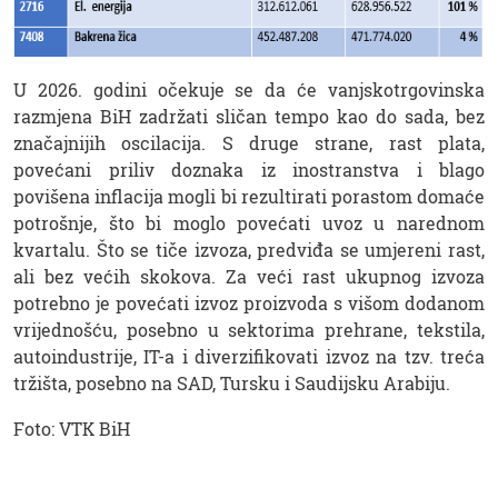
U 2026. godini očekuje se da će vanjskotrgovinska
razmjena BiH zadržati sličan tempo kao do sada, bez
značajnijih oscilacija. S druge strane, rast plata,
povećani priliv doznaka iz inostranstva i blago
povišena inflacija mogli bi rezultirati porastom domaće
potrošnje, što bi moglo povećati uvoz u narednom
kvartalu. Što se tiče izvoza, predviđa se umjereni rast,
ali bez većih skokova. Za veći rast ukupnog izvoza
potrebno je povećati izvoz proizvoda s višom dodanom
vrijednošću, posebno u sektorima prehrane, tekstila,
autoindustrije, IT-a i diverzifikovati izvoz na tzv. treća
tržišta, posebno na SAD, Tursku i Saudijsku Arabiju.
Foto: VTK BiH