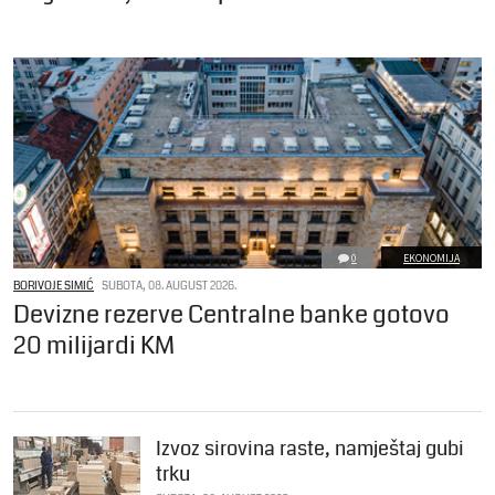
0
EKONOMIJA
BORIVOJE SIMIĆ
SUBOTA, 08. AUGUST 2026.
Devizne rezerve Centralne banke gotovo
20 milijardi KM
Izvoz sirovina raste, namještaj gubi
trku