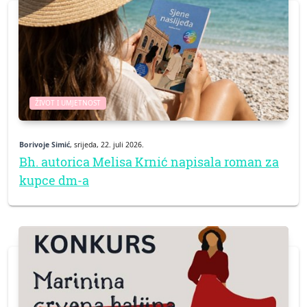
ŽIVOT I UMJETNOST
Borivoje Simić
, srijeda, 22. juli 2026.
Bh. autorica Melisa Krnić napisala roman za
kupce dm-a