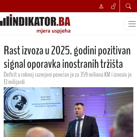
Rast izvoza u 2025. godini pozitivan
signal oporavka inostranih tržišta
Deficit u robnoj razmjeni povećan je za 359 miliona KM i iznosio je
13 milijardi