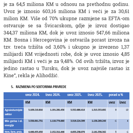
je za 64,5 miliona KM u odnosu na prethodnu godinu.
Uvoz je iznosio 603,16 miliona KM i veći je za 30,61
milion KM. Više od 70% ukupne razmjene sa EFTA-om
ostvaruje se sa Švicarskom, gdje je izvoz dostigao
344,37 miliona KM, dok je uvoz iznosio 547,66 miliona
KM. Bosna i Hercegovina je ostvarila porast izvoza na
tzv. treća tržišta od 3,60% i ukupno je izvezeno 1,37
milijardi KM vrijednosti robe, dok je uvoz iznosio 4,85
milijardi KM i veći je za 9,48%. Od ovih tržišta, izvoz je
jedino rastao u Tursku, dok je uvoz najviše rastao iz
Kine“, rekla je Alihodžić.