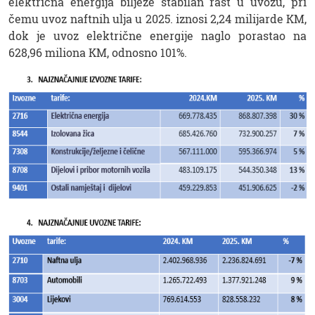
električna energija bilježe stabilan rast u uvozu, pri
čemu uvoz naftnih ulja u 2025. iznosi 2,24 milijarde KM,
dok je uvoz električne energije naglo porastao na
628,96 miliona KM, odnosno 101%.