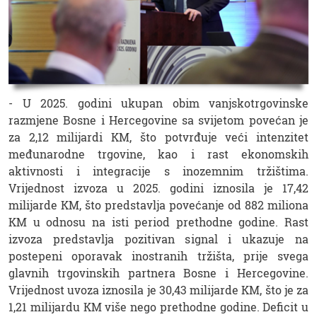
- U 2025. godini ukupan obim vanjskotrgovinske
razmjene Bosne i Hercegovine sa svijetom povećan je
za 2,12 milijardi KM, što potvrđuje veći intenzitet
međunarodne trgovine, kao i rast ekonomskih
aktivnosti i integracije s inozemnim tržištima.
Vrijednost izvoza u 2025. godini iznosila je 17,42
milijarde KM, što predstavlja povećanje od 882 miliona
KM u odnosu na isti period prethodne godine. Rast
izvoza predstavlja pozitivan signal i ukazuje na
postepeni oporavak inostranih tržišta, prije svega
glavnih trgovinskih partnera Bosne i Hercegovine.
Vrijednost uvoza iznosila je 30,43 milijarde KM, što je za
1,21 milijardu KM više nego prethodne godine. Deficit u