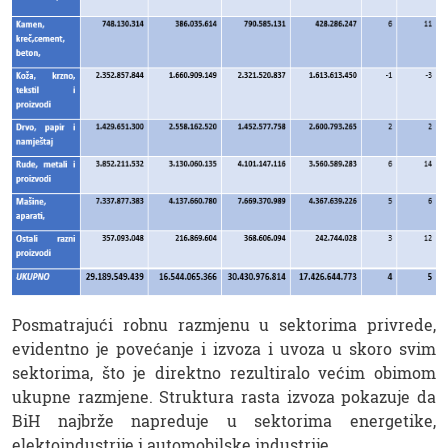
Posmatrajući robnu razmjenu u sektorima privrede,
evidentno je povećanje i izvoza i uvoza u skoro svim
sektorima, što je direktno rezultiralo većim obimom
ukupne razmjene. Struktura rasta izvoza pokazuje da
BiH najbrže napreduje u sektorima energetike,
elektoindustrije i automobilske industrije.