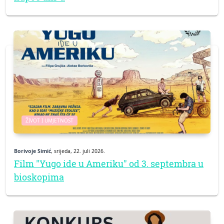
ŽIVOT I UMJETNOST
Borivoje Simić
, srijeda, 22. juli 2026.
Film "Yugo ide u Ameriku" od 3. septembra u
bioskopima