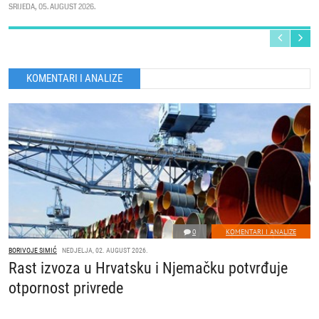
SRIJEDA, 05. AUGUST 2026.
KOMENTARI I ANALIZE
0
KOMENTARI I ANALIZE
BORIVOJE SIMIĆ
NEDJELJA, 02. AUGUST 2026.
Rast izvoza u Hrvatsku i Njemačku potvrđuje
otpornost privrede