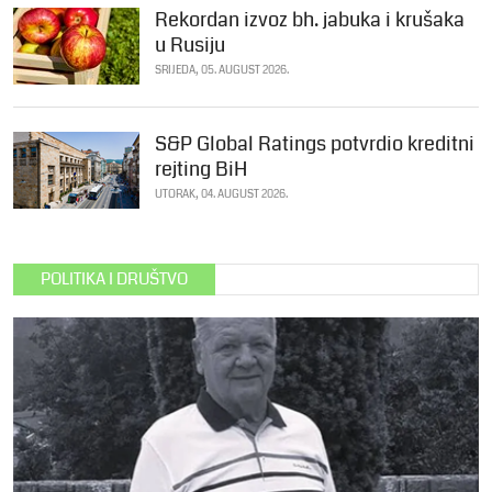
Rekordan izvoz bh. jabuka i krušaka
u Rusiju
SRIJEDA, 05. AUGUST 2026.
S&P Global Ratings potvrdio kreditni
rejting BiH
UTORAK, 04. AUGUST 2026.
POLITIKA I DRUŠTVO