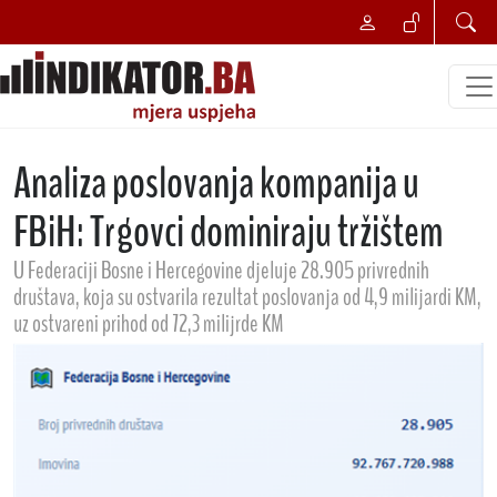
Analiza poslovanja kompanija u
FBiH: Trgovci dominiraju tržištem
U Federaciji Bosne i Hercegovine djeluje 28.905 privrednih
društava, koja su ostvarila rezultat poslovanja od 4,9 milijardi KM,
uz ostvareni prihod od 72,3 milijrde KM