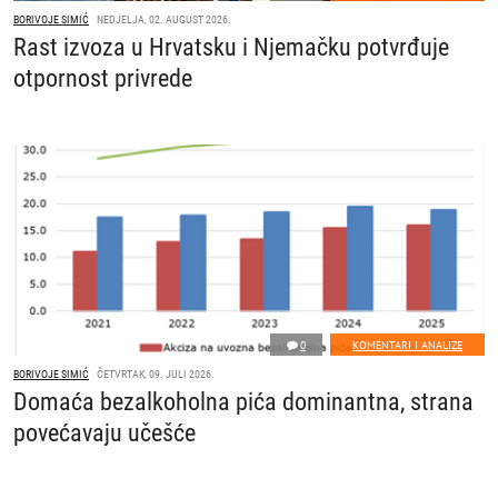
BORIVOJE SIMIĆ
NEDJELJA, 02. AUGUST 2026.
Rast izvoza u Hrvatsku i Njemačku potvrđuje
otpornost privrede
0
KOMENTARI I ANALIZE
BORIVOJE SIMIĆ
ČETVRTAK, 09. JULI 2026.
Domaća bezalkoholna pića dominantna, strana
povećavaju učešće