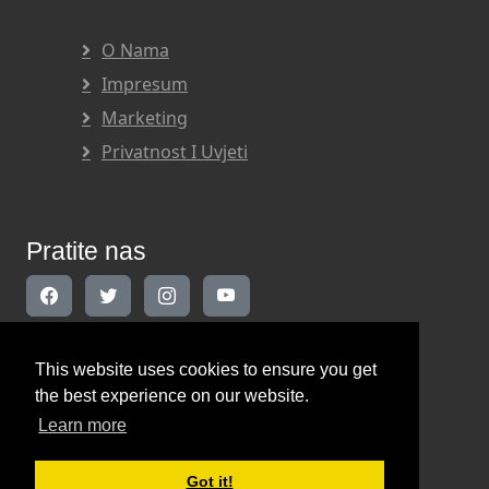
O Nama
Impresum
Marketing
Privatnost I Uvjeti
Pratite nas
This website uses cookies to ensure you get
Kontaktirajte nas
the best experience on our website.
Learn more
INDIKATOR d.o.o.
Got it!