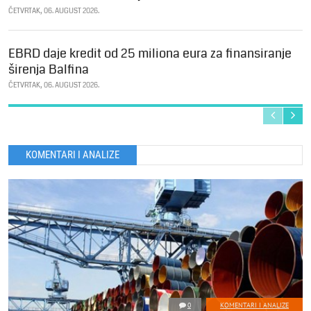
ČETVRTAK, 06. AUGUST 2026.
EBRD daje kredit od 25 miliona eura za finansiranje
širenja Balfina
ČETVRTAK, 06. AUGUST 2026.
KOMENTARI I ANALIZE
0
KOMENTARI I ANALIZE