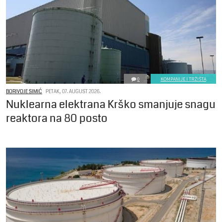
0
KOMPANIJE I TRŽIŠTA
BORIVOJE SIMIĆ
PETAK, 07. AUGUST 2026.
Nuklearna elektrana Krško smanjuje snagu
reaktora na 80 posto