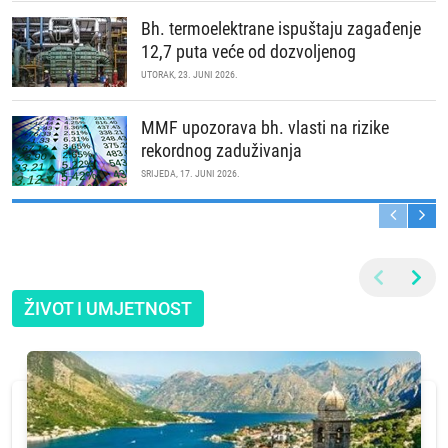
Bh. termoelektrane ispuštaju zagađenje
12,7 puta veće od dozvoljenog
UTORAK, 23. JUNI 2026.
MMF upozorava bh. vlasti na rizike
rekordnog zaduživanja
SRIJEDA, 17. JUNI 2026.
ŽIVOT I UMJETNOST