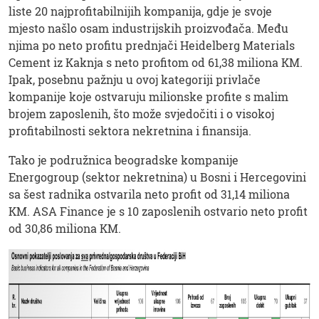
liste 20 najprofitabilnijih kompanija, gdje je svoje
mjesto našlo osam industrijskih proizvođača. Među
njima po neto profitu prednjači Heidelberg Materials
Cement iz Kaknja s neto profitom od 61,38 miliona KM.
Ipak, posebnu pažnju u ovoj kategoriji privlače
kompanije koje ostvaruju milionske profite s malim
brojem zaposlenih, što može svjedočiti i o visokoj
profitabilnosti sektora nekretnina i finansija.
Tako je podružnica beogradske kompanije
Energogroup (sektor nekretnina) u Bosni i Hercegovini
sa šest radnika ostvarila neto profit od 31,14 miliona
KM. ASA Finance je s 10 zaposlenih ostvario neto profit
od 30,86 miliona KM.