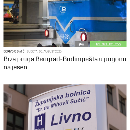
0
POLITIKA I DRUŠTVO
BORIVOJE SIMIĆ
SUBOTA, 08. AUGUST 2026.
Brza pruga Beograd-Budimpešta u pogonu
na jesen