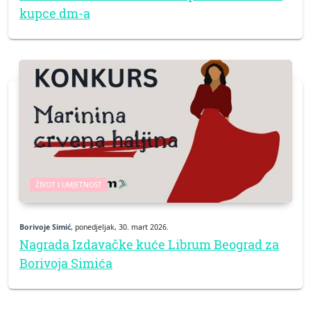
kupce dm-a
ŽIVOT I UMJETNOST
Borivoje Simić
, ponedjeljak, 30. mart 2026.
Nagrada Izdavačke kuće Librum Beograd za
Borivoja Simića