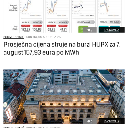
0
EKONOMIJA
BORIVOJE SIMIĆ
SUBOTA, 08. AUGUST 2026.
Prosječna cijena struje na burzi HUPX za 7.
august 157,93 eura po MWh
0
EKONOMIJA