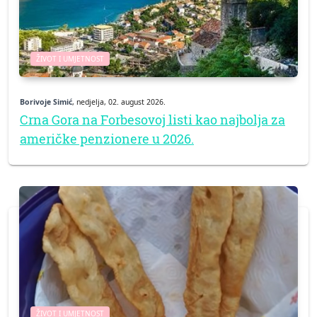
ŽIVOT I UMJETNOST
Borivoje Simić
, nedjelja, 02. august 2026.
Crna Gora na Forbesovoj listi kao najbolja za
američke penzionere u 2026.
ŽIVOT I UMJETNOST