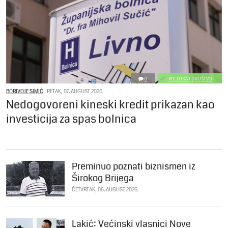
0
POLITIKA I DRUŠTVO
BORIVOJE SIMIĆ
PETAK, 07. AUGUST 2026.
Nedogovoreni kineski kredit prikazan kao
investicija za spas bolnica
Preminuo poznati biznismen iz
Širokog Brijega
ČETVRTAK, 06. AUGUST 2026.
Lakić: Većinski vlasnici Nove