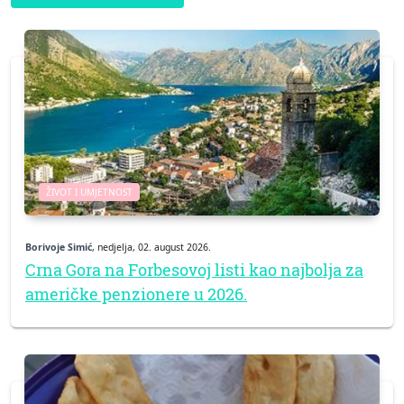
ŽIVOT I UMJETNOST
Borivoje Simić
, nedjelja, 02. august 2026.
Crna Gora na Forbesovoj listi kao najbolja za
američke penzionere u 2026.