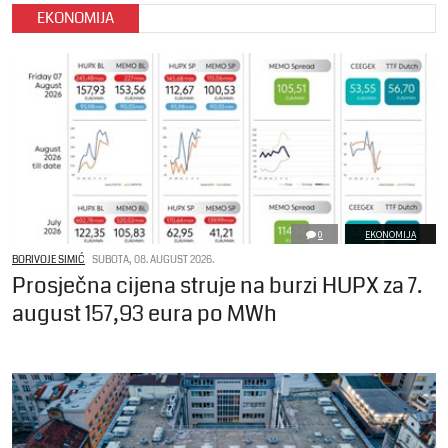
EKONOMIJA
0
EKONOMIJA
BORIVOJE SIMIĆ
SUBOTA, 08. AUGUST 2026.
Prosječna cijena struje na burzi HUPX za 7.
august 157,93 eura po MWh