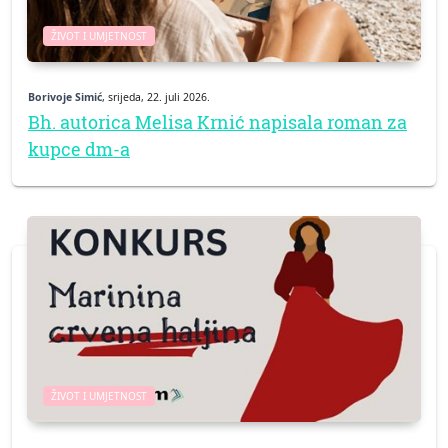
ŽIVOT I UMJETNOST
Borivoje Simić
, srijeda, 22. juli 2026.
Bh. autorica Melisa Krnić napisala roman za
kupce dm-a
ŽIVOT I UMJETNOST