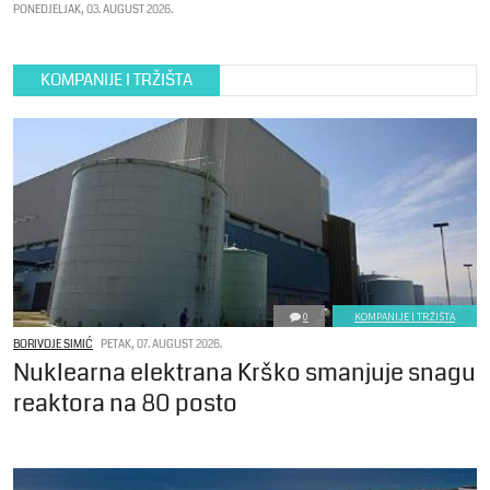
PONEDJELJAK, 03. AUGUST 2026.
KOMPANIJE I TRŽIŠTA
0
KOMPANIJE I TRŽIŠTA
BORIVOJE SIMIĆ
PETAK, 07. AUGUST 2026.
Nuklearna elektrana Krško smanjuje snagu
reaktora na 80 posto