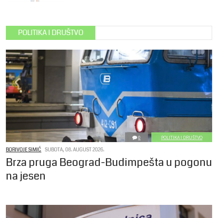
POLITIKA I DRUŠTVO
0
POLITIKA I DRUŠTVO
BORIVOJE SIMIĆ
SUBOTA, 08. AUGUST 2026.
Brza pruga Beograd-Budimpešta u pogonu
na jesen