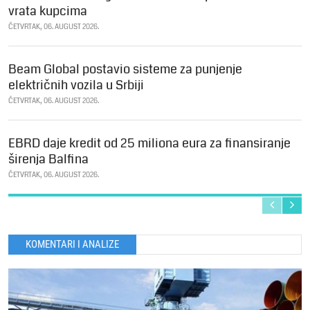
vrata kupcima
ČETVRTAK, 06. AUGUST 2026.
Beam Global postavio sisteme za punjenje
električnih vozila u Srbiji
ČETVRTAK, 06. AUGUST 2026.
EBRD daje kredit od 25 miliona eura za finansiranje
širenja Balfina
ČETVRTAK, 06. AUGUST 2026.
KOMENTARI I ANALIZE