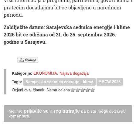
Više informacija o programu, partnerima, govornicima i
pratećim događajima bit će objavljeno u narednom
periodu.
Zabilježite datum: Sarajevska sedmica energije i klime
2026 bit će održana od 21. do 25. septembra 2026.
godine u Sarajevu.
Štampa
Kategorije:
EKONOMIJA
,
Najava događaja
Tags:
Sarajevska sedmica energije i klime
SECW 2026
Ocjeni ovaj članak:
Nema ocjena
prijavite se
registrirajte
Molimo
ili
da biste mogli dodavati
komentare.