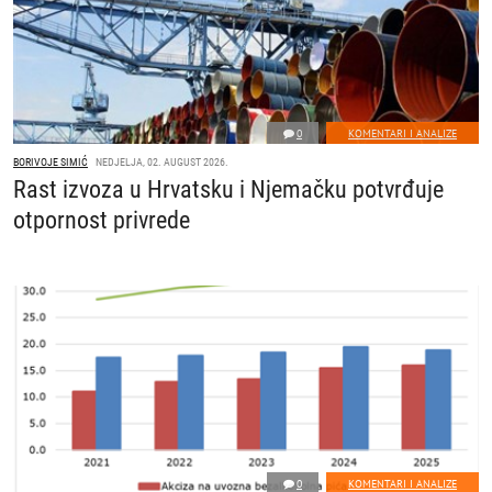
0
KOMENTARI I ANALIZE
BORIVOJE SIMIĆ
NEDJELJA, 02. AUGUST 2026.
Rast izvoza u Hrvatsku i Njemačku potvrđuje
otpornost privrede
0
KOMENTARI I ANALIZE