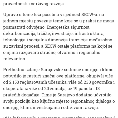
pravednosti i održivog razvoja.
Upravo u tome leži posebna vrijednost SECW-a: na
jednom mjestu povezuje teme koje se u praksi ne mogu
posmatrati odvojeno. Energetska sigurnost,
dekarbonizacija, tržište, investicije, infrastruktura,
tehnologija i socijalna dimenzija tranzicije međusobno
su zavisni procesi, a SECW ostaje platforma na kojoj se
o njima razgovara stručno, otvoreno i regionalno
relevantno.
Prethodno izdanje Sarajevske sedmice energije i klime
potvrdilo je rastući značaj ove platforme, okupivši više
od 2.150 registrovanih učesnika, više od 230 govornika i
eksperata iz više od 20 zemalja, uz 19 panela i 13
pratećih događaja. Time je Sarajevo dodatno učvrstilo
svoju poziciju kao ključno mjesto regionalnog dijaloga o
energiji, klimi, investicijama i održivom razvoju.