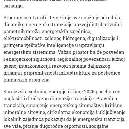
saradnju.
Program će otvoriti i teme koje sve snažnije određuju
dinamiku energetske tranzicije: razvoj distributivnih i
pametnih mreža, energetskih zajednica,
elektromobilnosti, zelenog hidrogena, digitalizacije i
primjene vještačke inteligencije u upravljanju
energetskim sistemima. Važan prostor bit će posvećen
i energetskoj sigurnosti, regionalnoj povezanosti, južnoj
gasnoj interkonekciji, razvoju sistema daljinskog
grijanja i pripremljenosti infrastrukture za posljedice
klimatskih promjena.
Sarajevska sedmica energije i klime 2026 posebno će
naglasiti i društvenu dimenziju tranzicije. Pravedna
tranzicija, smanjenje energetskog siromaštva, kritične
mineralne sirovine, cirkularna ekonomija i uključivanje
lokalnih zajednica pokazuju da je energetska tranzicija,
sve više, pitanje dugoročne otpornosti, socijalne