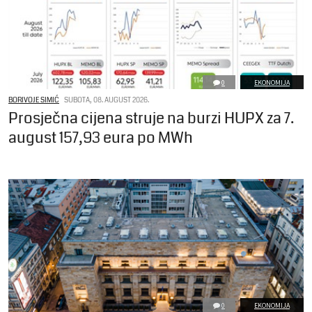
0
EKONOMIJA
BORIVOJE SIMIĆ
SUBOTA, 08. AUGUST 2026.
Prosječna cijena struje na burzi HUPX za 7.
august 157,93 eura po MWh
0
EKONOMIJA