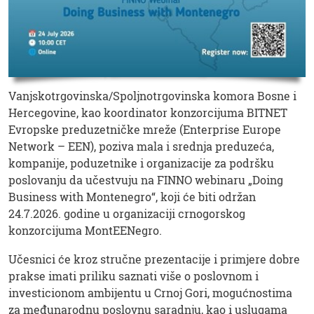
Vanjskotrgovinska/Spoljnotrgovinska komora Bosne i
Hercegovine, kao koordinator konzorcijuma BITNET
Evropske preduzetničke mreže (Enterprise Europe
Network – EEN), poziva mala i srednja preduzeća,
kompanije, poduzetnike i organizacije za podršku
poslovanju da učestvuju na FINNO webinaru „Doing
Business with Montenegro“, koji će biti održan
24.7.2026. godine u organizaciji crnogorskog
konzorcijuma MontEENegro.
Učesnici će kroz stručne prezentacije i primjere dobre
prakse imati priliku saznati više o poslovnom i
investicionom ambijentu u Crnoj Gori, mogućnostima
za međunarodnu poslovnu saradnju, kao i uslugama