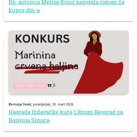
Bh. autorica Melisa Krnić napisala roman za
kupce dm-a
ŽIVOT I UMJETNOST
Borivoje Simić
, ponedjeljak, 30. mart 2026.
Nagrada Izdavačke kuće Librum Beograd za
Borivoja Simića