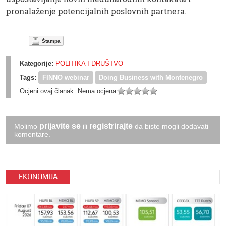
pronalaženje potencijalnih poslovnih partnera.
Štampa
Kategorije:
POLITIKA I DRUŠTVO
Tags:
FINNO webinar
Doing Business with Montenegro
Ocjeni ovaj članak:
Nema ocjena
prijavite se
registrirajte
Molimo
ili
da biste mogli dodavati
komentare.
EKONOMIJA