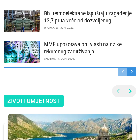
Bh. termoelektrane ispuštaju zagađenje
12,7 puta veće od dozvoljenog
UTORAK, 23. JUNI 2026.
MMF upozorava bh. vlasti na rizike
rekordnog zaduživanja
SRIJEDA, 17. JUNI 2026.
ŽIVOT I UMJETNOST