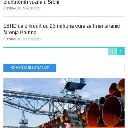
električnih vozila u Srbiji
ČETVRTAK, 06. AUGUST 2026.
EBRD daje kredit od 25 miliona eura za finansiranje
širenja Balfina
ČETVRTAK, 06. AUGUST 2026.
KOMENTARI I ANALIZE