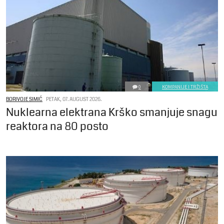
0
KOMPANIJE I TRŽIŠTA
BORIVOJE SIMIĆ
PETAK, 07. AUGUST 2026.
Nuklearna elektrana Krško smanjuje snagu
reaktora na 80 posto