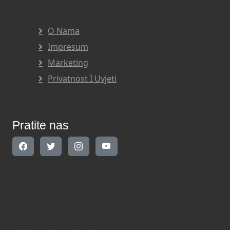
O Nama
Impresum
Marketing
Privatnost I Uvjeti
Pratite nas
Kontaktirajte nas
INDIKATOR d.o.o.