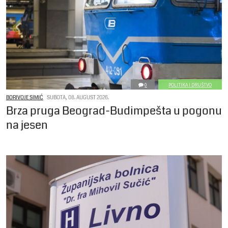
0
POLITIKA I DRUŠTVO
BORIVOJE SIMIĆ
SUBOTA, 08. AUGUST 2026.
Brza pruga Beograd-Budimpešta u pogonu
na jesen