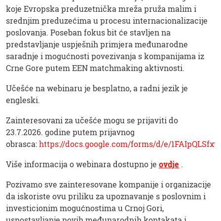
koje Evropska preduzetnička mreža pruža malim i
srednjim preduzećima u procesu internacionalizacije
poslovanja. Poseban fokus bit će stavljen na
predstavljanje uspješnih primjera međunarodne
saradnje i mogućnosti povezivanja s kompanijama iz
Crne Gore putem EEN matchmaking aktivnosti.
Učešće na webinaru je besplatno, a radni jezik je
engleski.
Zainteresovani za učešće mogu se prijaviti do
23.7.2026. godine putem prijavnog
obrasca:
https://docs.google.com/forms/d/e/1FAIpQLS
Više informacija o webinara dostupno je
ovdje
.
Pozivamo sve zainteresovane kompanije i organizacije
da iskoriste ovu priliku za upoznavanje s poslovnim i
investicionim mogućnostima u Crnoj Gori,
uspostavljanje novih međunarodnih kontakata i