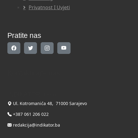
Privatnost I Uvjeti
Pratite nas
Kontaktirajte nas
INDIKATOR d.o.o.
Ul. Kotromanića 48, 71000 Sarajevo
+387 061 206 022
redakcija@indikator.ba