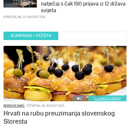
natječaj s čak 190 prijava iz 12 država
svijeta
PONEDJELJAK, 03. AUGUST 2026.
KOMPANIJE I TRŽIŠTA
0
KOMPANIJE I TRŽIŠTA
BORIVOJE SIMIĆ
ČETVRTAK, 06. AUGUST 2026.
Hrvati na rubu preuzimanja slovenskog
Sloresta