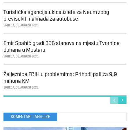
Turistička agencija ukida izlete za Neum zbog
previsokih naknada za autobuse
SRIJEDA, 05. AUGUST 2026.
Emir Spahić gradi 356 stanova na mjestu Tvornice
duhana u Mostaru
SRIJEDA, 05. AUGUST 2026.
Željeznice FBiH u problemima: Prihodi pali za 9,9
miliona KM
SRIJEDA, 05. AUGUST 2026.
KOMENTARI I ANALIZE