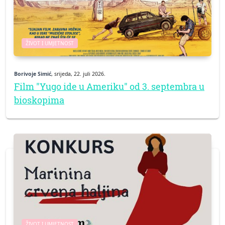
ŽIVOT I UMJETNOST
Borivoje Simić
, srijeda, 22. juli 2026.
Film "Yugo ide u Ameriku" od 3. septembra u
bioskopima
ŽIVOT I UMJETNOST