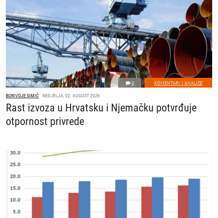
0
KOMENTARI I ANALIZE
BORIVOJE SIMIĆ
NEDJELJA, 02. AUGUST 2026.
Rast izvoza u Hrvatsku i Njemačku potvrđuje
otpornost privrede