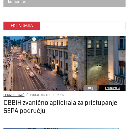
komentare.
EKONOMIJA
0
EKONOMIJA
BORIVOJE SIMIĆ
ČETVRTAK, 06. AUGUST 2026.
CBBiH zvanično aplicirala za pristupanje
SEPA području