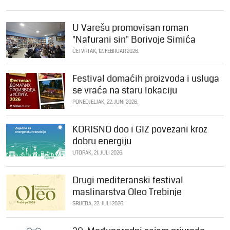
U Varešu promovisan roman
"Nafurani sin" Borivoje Simića
ČETVRTAK, 12. FEBRUAR 2026.
Festival domaćih proizvoda i usluga
se vraća na staru lokaciju
PONEDJELJAK, 22. JUNI 2026.
KORISNO doo i GIZ povezani kroz
dobru energiju
UTORAK, 21. JULI 2026.
Drugi mediteranski festival
maslinarstva Oleo Trebinje
SRIJEDA, 22. JULI 2026.