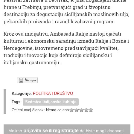
hrane u Trebinju, pretvarajući grad u živopisnu
destinaciju za degustaciju sicilijanskih maslinovih ulja,
pekarskih proizvoda i raznolik zabavni program.
Kroz ovu inicijativu, Ambasada Italije nastoji ojačati
kulturnu i ekonomsku saradnju između Italije i Bosne i
Hercegovine, istovremeno predstavljajući kvalitet,
tradiciju i inovacije koje definiraju sicilijansku i
italijansku gastronomiju.
Štampa
Kategorije:
POLITIKA I DRUŠTVO
Tags:
Sedmica italijanske kuhinje
Ocjeni ovaj članak:
Nema ocjena
prijavite se
registrirajte
Molimo
ili
da biste mogli dodavati