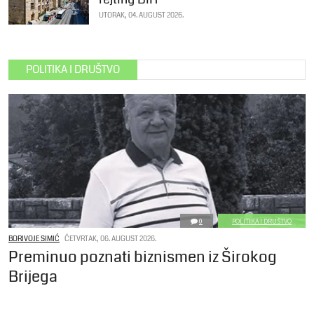
UTORAK, 04. AUGUST 2026.
POLITIKA I DRUŠTVO
0
POLITIKA I DRUŠTVO
BORIVOJE SIMIĆ
ČETVRTAK, 06. AUGUST 2026.
Preminuo poznati biznismen iz Širokog
Brijega