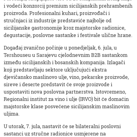
i vodeći konzorcij premium sicilijanskih prehrambenih
proizvoda. Profesionalni kuhari, proizvođači i
stručnjaci iz industrije predstaviće najbolje od
sicilijanske gastronomije kroz majstorske radionice,
degustacije, poslovne sastanke i festivale ulične hrane.
Događaj zvanično počinje u ponedjeljak, 6. jula, u
Tershouseu u Sarajevu cjelodnevnim B2B sastankom
između sicilijanskih i bosanskih kompanija. Izlagači
koji predstavljaju sektore uključujući ekstra
djevičansko maslinovo ulje, vino, pekarske proizvode,
sireve i deserte predstavit će svoje proizvode i
uspostaviti nova poslovna partnerstva. Istovremeno,
Regionalni institut za vino i ulje (IRVO) bit će domaćin
majstorske klase posvećene sicilijanskim maslinovim
uljima.
U utorak, 7. jula, nastavit će se bilateralni poslovni
sastanci uz stručne radionice usmjerene na