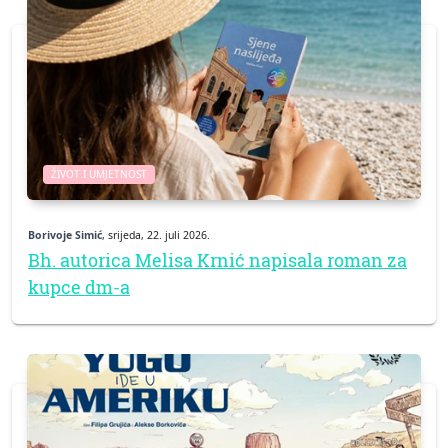
ŽIVOT I UMJETNOST
Borivoje Simić
, srijeda, 22. juli 2026.
Bh. autorica Melisa Krnić napisala roman za
kupce dm-a