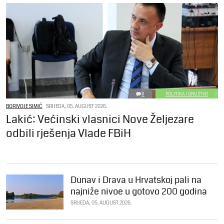
0
POLITIKA I DRUŠTVO
BORIVOJE SIMIĆ
SRIJEDA, 05. AUGUST 2026.
Lakić: Većinski vlasnici Nove Željezare
odbili rješenja Vlade FBiH
Dunav i Drava u Hrvatskoj pali na
najniže nivoe u gotovo 200 godina
SRIJEDA, 05. AUGUST 2026.