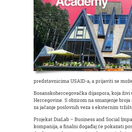
predstavnicima USAID-a, a prijaviti se mož
Bosanskohercegovačka dijaspora, koja živi u
Hercegovine. S obzirom na smanjenje broja s
za jačanje poslovnih veza s eksternim tržiš
Projekat DiaLab – Business and Social Impa
kompanija, a finalni događaj će pokazati pos