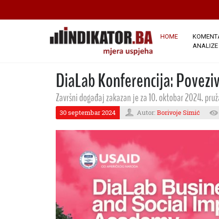
HOME
KOMENTA
ANALIZE
DiaLab Konferencija: Povezi
Završni događaj zakazan je za 10. oktobar 2024. pruž
30 septembar 2024
Autor:
Borivoje Simić