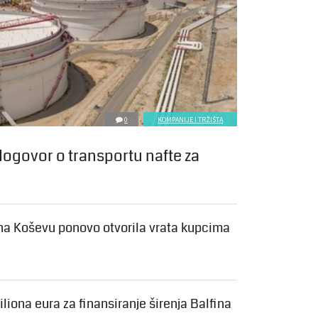
0
KOMPANIJE I TRŽIŠTA
 dogovor o transportu nafte za
na Koševu ponovo otvorila vrata kupcima
liona eura za finansiranje širenja Balfina