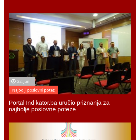
22. juni
Najbolji poslovni potez
Portal Indikator.ba uručio priznanja za
najbolje poslovne poteze