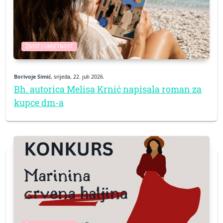
ŽIVOT I UMJETNOST
Borivoje Simić
, srijeda, 22. juli 2026.
Bh. autorica Melisa Krnić napisala roman za
kupce dm-a