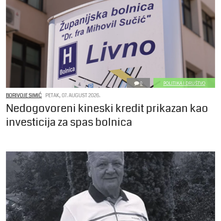
0
POLITIKA I DRUŠTVO
BORIVOJE SIMIĆ
PETAK, 07. AUGUST 2026.
Nedogovoreni kineski kredit prikazan kao
investicija za spas bolnica