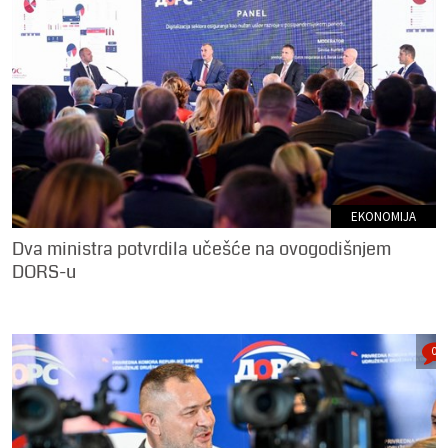
EKONOMIJA
Dva ministra potvrdila učešće na ovogodišnjem
DORS-u
0