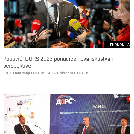
EKONOMIJA
Popović: DORS 2023 ponudiće nova iskustva i
perspektive
Drugi Dani osiguranja RS 19. i 20. oktobra u Bijeljini
0