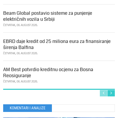
Beam Global postavio sisteme za punjenje
električnih vozila u Srbiji
ČETVRTAK, 06. AUGUST 2026.
EBRD daje kredit od 25 miliona eura za finansiranje
širenja Balfina
ČETVRTAK, 06. AUGUST 2026.
AM Best potvrdio kreditnu ocjenu za Bosna
Reosiguranje
ČETVRTAK, 06. AUGUST 2026.
KOMENTARI I ANALIZE