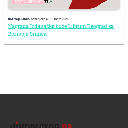
ŽIVOT I UMJETNOST
Borivoje Simić
, ponedjeljak, 30. mart 2026.
Nagrada Izdavačke kuće Librum Beograd za
Borivoja Simića