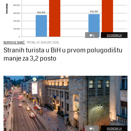
0
EKONOMIJA
BORIVOJE SIMIĆ
PETAK, 07. AUGUST 2026.
Stranih turista u BiH u prvom polugodištu
manje za 3,2 posto
0
EKONOMIJA