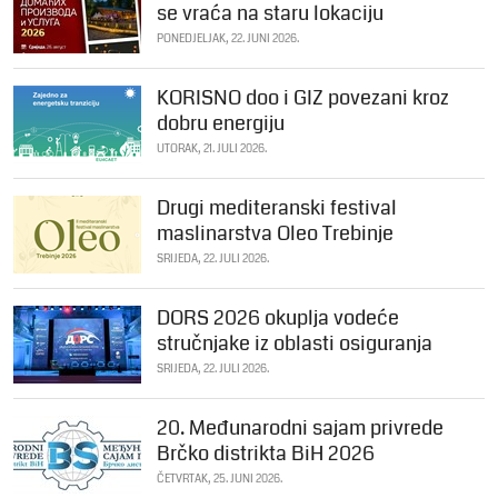
se vraća na staru lokaciju
PONEDJELJAK, 22. JUNI 2026.
KORISNO doo i GIZ povezani kroz
dobru energiju
UTORAK, 21. JULI 2026.
Drugi mediteranski festival
maslinarstva Oleo Trebinje
SRIJEDA, 22. JULI 2026.
DORS 2026 okuplja vodeće
stručnjake iz oblasti osiguranja
SRIJEDA, 22. JULI 2026.
20. Međunarodni sajam privrede
Brčko distrikta BiH 2026
ČETVRTAK, 25. JUNI 2026.