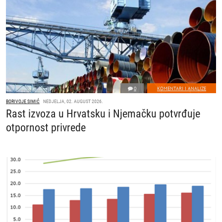
0
KOMENTARI I ANALIZE
BORIVOJE SIMIĆ
NEDJELJA, 02. AUGUST 2026.
Rast izvoza u Hrvatsku i Njemačku potvrđuje
otpornost privrede