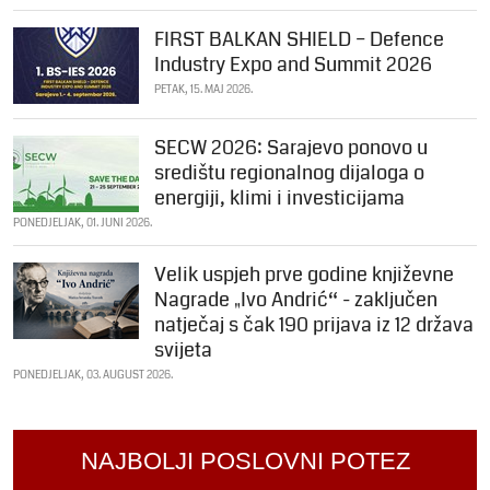
FIRST BALKAN SHIELD – Defence
Industry Expo and Summit 2026
PETAK, 15. MAJ 2026.
SECW 2026: Sarajevo ponovo u
središtu regionalnog dijaloga o
energiji, klimi i investicijama
PONEDJELJAK, 01. JUNI 2026.
Velik uspjeh prve godine književne
Nagrade „Ivo Andrić“ - zaključen
natječaj s čak 190 prijava iz 12 država
svijeta
PONEDJELJAK, 03. AUGUST 2026.
NAJBOLJI POSLOVNI POTEZ