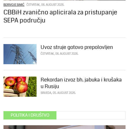
BORIVOJE SIMIĆ
ČETVRTAK, 06. AUGUST 2026.
CBBiH zvanično aplicirala za pristupanje
SEPA području
Uvoz struje gotovo prepolovljen
ČETVRTAK, 06. AUGUST 2026.
Rekordan izvoz bh. jabuka i krušaka
u Rusiju
SRIJEDA, 05. AUGUST 2026.
POLITIKA I DRUŠTVO